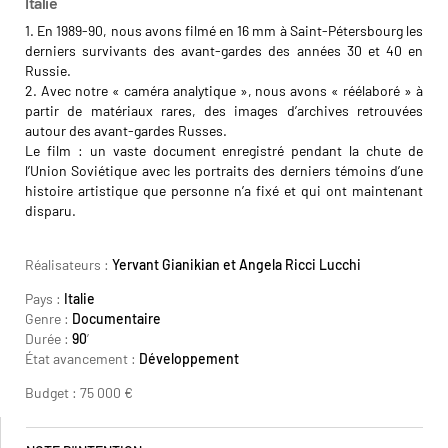
Italie
1. En 1989-90, nous avons filmé en 16 mm à Saint-Pétersbourg les
derniers survivants des avant-gardes des années 30 et 40 en
Russie.
2. Avec notre « caméra analytique », nous avons « réélaboré » à
partir de matériaux rares, des images d’archives retrouvées
autour des avant-gardes Russes.
Le film : un vaste document enregistré pendant la chute de
l’Union Soviétique avec les portraits des derniers témoins d’une
histoire artistique que personne n’a fixé et qui ont maintenant
disparu.
Yervant Gianikian Angela Ricci Lucchi
Réalisateurs :
Yervant Gianikian et Angela Ricci Lucchi
Pays :
Italie
Genre :
Documentaire
Durée :
90
’
État avancement :
Développement
Budget : 75 000 €