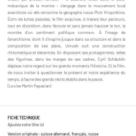
mécanique de la montre – s’engage dans le mouvement local
anarchiste où elle rencontre le géographe russe Piotr Kropotkine.
Écrin de luttes passées, le film esquisse, à travers leur parcours,
tout en discrétion, dans l’écoute et sans jamais hausser le ton, la
montée d’un sentiment politique commun. À l’image de
l’anarchisme, dont il s’inspire jusque dans sa structure et dans la
composition de ses plans, Unrueh suit une construction
rhizomatique et décentrée. En disposant ses protagonistes, telles
des figurines, dans les marges de ses cadres, Cyril Schäublin
déplace notre regard sur les grands moments l’Histoire. Et le film,
de nous inviter à questionner le présent et notre expérience du
temps, à l’aune des grands récits établis dans le passé.
(Louise Martin Papasian)
Cyril Schaüblin
FICHE TECHNIQUE
Ajoutez votre titre ici
Version originale : suisse allemand, français, russe