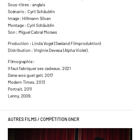
Sous-titres : anglais
Scénario : Cyril Schäublin
Image : Hillmann Silvan
Montage : Cyril Schäublin
Son : Miguel Cabral Moraes
Production : Linda Vogel (Seeland Filmproduktion)
Distribution : Virginie Devesa (Alpha Violet).
Filmographie :
Il faut fabriquer ses cadeaux, 2021
Dene wos guet geit, 2017
Modern Times, 2013
Portrait, 2011
Lenny, 2009.
AUTRES FILMS /
COMPÉTITION GNCR