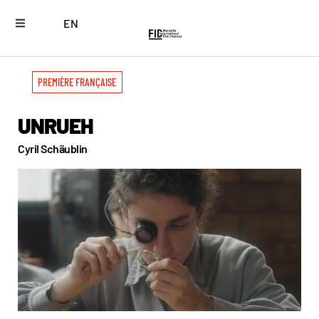
EN
PREMIÈRE FRANÇAISE
UNRUEH
Cyril Schäublin