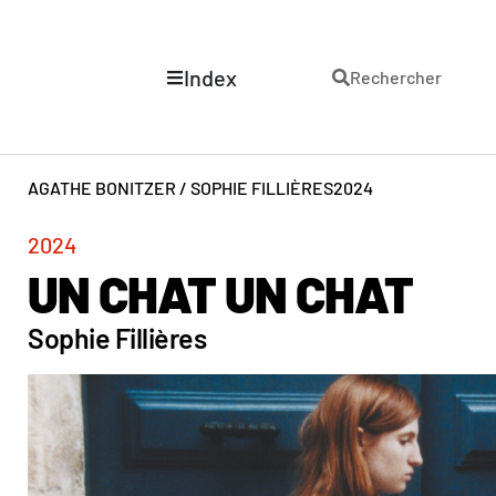
Index
Rechercher
AGATHE BONITZER / SOPHIE FILLIÈRES
2024
2024
UN CHAT UN CHAT
Sophie Fillières