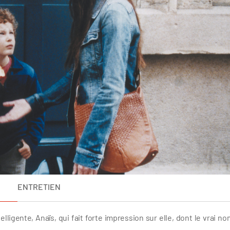
ENTRETIEN
ligente, Anaïs, qui fait forte impression sur elle, dont le vrai no