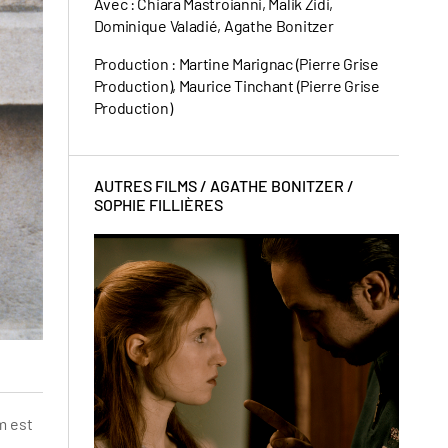
Avec : Chiara Mastroianni, Malik Zidi,
Dominique Valadié, Agathe Bonitzer
Production : Martine Marignac (Pierre Grise
Production), Maurice Tinchant (Pierre Grise
Production)
AUTRES FILMS /
AGATHE BONITZER /
SOPHIE FILLIÈRES
m est