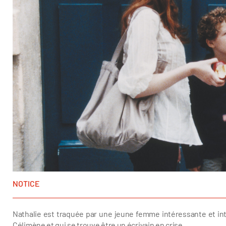
NOTICE
Nathalie est traquée par une jeune femme intéressante et intel
Célimène et qui se trouve être un écrivain en crise.