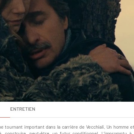
ENTRETIEN
 tournant important dans la carrière de Vecchiali. Un homme e
 construire, peut-être, un futur conditionnel. L’impromptu à