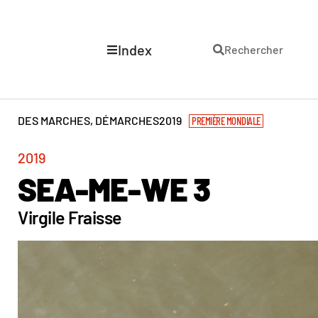
Index
Rechercher
DES MARCHES, DÉMARCHES
2019
PREMIÈRE MONDIALE
2019
SEA-ME-WE 3
Virgile Fraisse