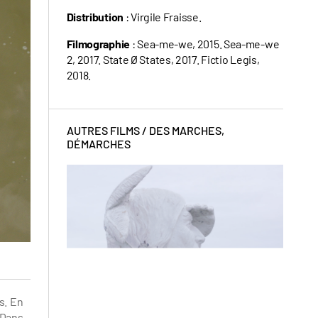
Distribution
: Virgile Fraisse.
Filmographie
: Sea-me-we, 2015. Sea-me-we
2, 2017. State Ø States, 2017. Fictio Legis,
2018.
AUTRES FILMS /
DES MARCHES,
DÉMARCHES
s. En
. Dans