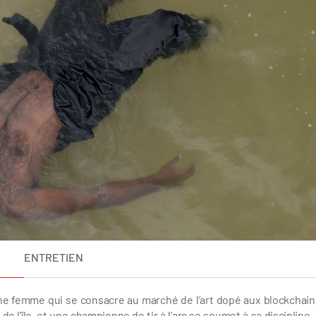
ENTRETIEN
une femme qui se consacre au marché de l’art dopé aux blockchain
de l’île, et une championne de tir à l’arc se soumet à sa discipline