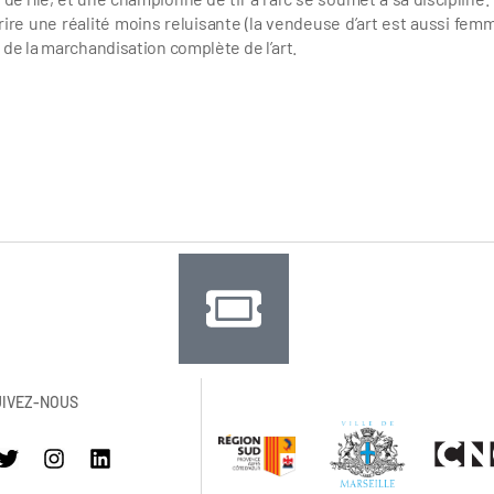
re une réalité moins reluisante (la vendeuse d’art est aussi fem
 de la marchandisation complète de l’art.
UIVEZ-NOUS