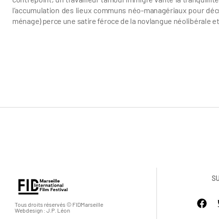
l’accumulation des lieux communs néo-managériaux pour décri
ménage) perce une satire féroce de la novlangue néolibérale et
Virgile Fraisse
S
Tous droits réservés © FIDMarseille
Webdesign : J.P. Léon