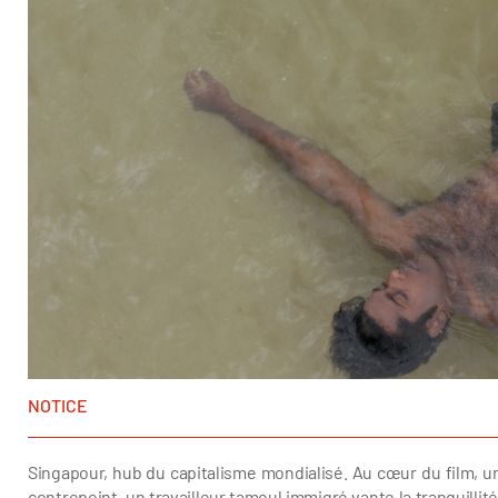
NOTICE
Singapour, hub du capitalisme mondialisé. Au cœur du film, 
contrepoint, un travailleur tamoul immigré vante la tranquillité 