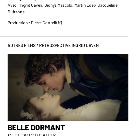
Avec : Ingrid Caven, Dionys Mascolo, Martin Loeb, Jacqueline
Dufranne
Production : Pierre Cottrell (ff)
AUTRES FILMS /
RÉTROSPECTIVE INGRID CAVEN
BELLE DORMANT
D
SLEEPING BEAUTY
TH