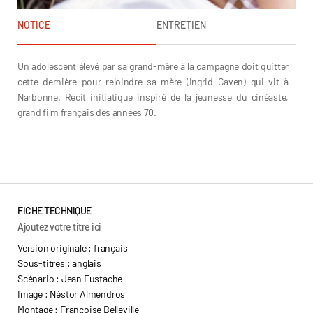
NOTICE
ENTRETIEN
Un adolescent élevé par sa grand-mère à la campagne doit quitter
cette dernière pour rejoindre sa mère (Ingrid Caven) qui vit à
Narbonne. Récit initiatique inspiré de la jeunesse du cinéaste,
grand film français des années 70.
Jean Eustache
FICHE TECHNIQUE
Ajoutez votre titre ici
Version originale : français
Sous-titres : anglais
Scénario : Jean Eustache
Image : Néstor Almendros
Montage : Françoise Belleville