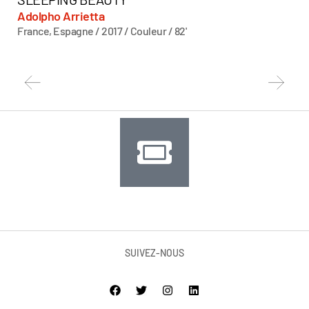
Adolpho Arrietta
We
France, Espagne / 2017 / Couleur / 82'
All
SUIVEZ-NOUS