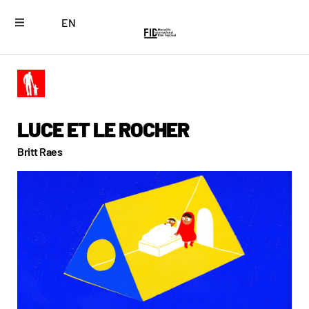
EN
LUCE ET LE ROCHER
Britt Raes