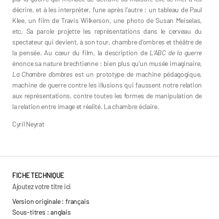
décrire, et à les interpréter, l’une après l’autre : un tableau de Paul
Klee, un film de Travis Wilkerson, une photo de Susan Meiselas,
etc. Sa parole projette les représentations dans le cerveau du
spectateur qui devient, à son tour, chambre d’ombres et théâtre de
la pensée. Au cœur du film, la description de
L’ABC de la guerre
énonce sa nature brechtienne : bien plus qu’un musée imaginaire,
La Chambre d’ombres
est un prototype de machine pédagogique,
machine de guerre contre les illusions qui faussent notre relation
aux représentations, contre toutes les formes de manipulation de
la relation entre image et réalité. La chambre éclaire.
Cyril Neyrat
FICHE TECHNIQUE
Ajoutez votre titre ici
Version originale : français
Sous-titres : anglais