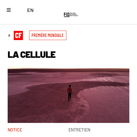
EN
PREMIÈRE MONDIALE
LA CELLULE
NOTICE
ENTRETIEN