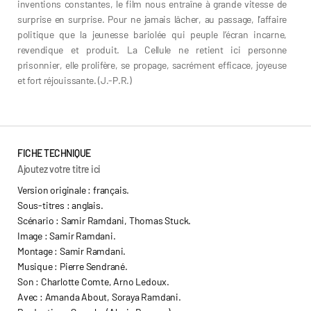
inventions constantes, le film nous entraîne à grande vitesse de
surprise en surprise. Pour ne jamais lâcher, au passage, l’affaire
politique que la jeunesse bariolée qui peuple l’écran incarne,
revendique et produit. La Cellule ne retient ici personne
prisonnier, elle prolifère, se propage, sacrément efficace, joyeuse
et fort réjouissante. (J.-P.R.)
FICHE TECHNIQUE
Ajoutez votre titre ici
Version originale : français.
Sous-titres : anglais.
Scénario : Samir Ramdani, Thomas Stuck.
Image : Samir Ramdani.
Montage : Samir Ramdani.
Musique : Pierre Sendrané.
Son : Charlotte Comte, Arno Ledoux.
Avec : Amanda About, Soraya Ramdani.