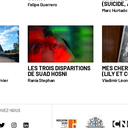
(SUICIDE,
Felipe Guerrero
Marc Hurtado
LES TROIS DISPARITIONS
MES CHER
DE SUAD HOSNI
(LILY ET 
rnier
Rania Stephan
Vladimir Léon
UIVEZ-NOUS