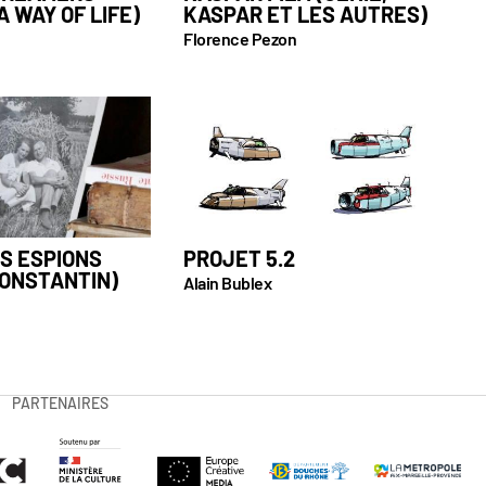
 A WAY OF LIFE)
KASPAR ET LES AUTRES)
Florence Pezon
S ESPIONS
PROJET 5.2
CONSTANTIN)
Alain Bublex
PARTENAIRES