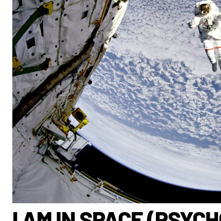
I AM IN SPACE (PSYC