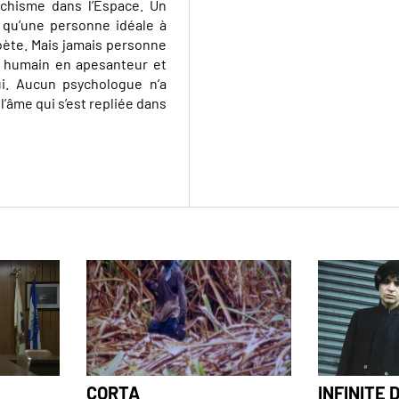
ychisme dans l’Espace. Un
r qu’une personne idéale à
oète. Mais jamais personne
e humain en apesanteur et
ui. Aucun psychologue n’a
 l’âme qui s’est repliée dans
CORTA
INFINITE