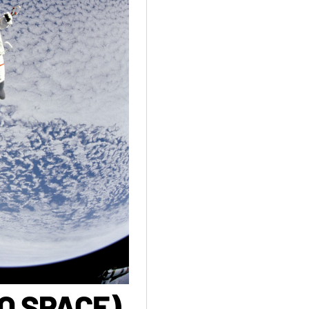
HO SPACE)