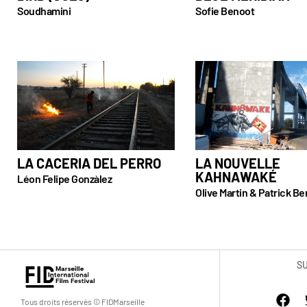
Soudhamini
Sofie Benoot
LA CACERIA DEL PERRO
LA NOUVELLE
KAHNAWAKÉ
Léon Felipe Gonzàlez
Olive Martin & Patrick Be
S
Tous droits réservés © FIDMarseille