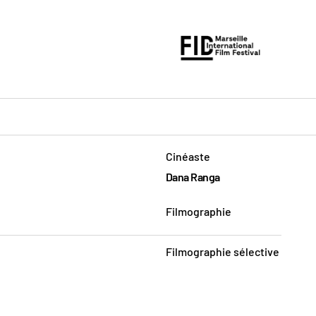
Cinéaste
Dana Ranga
Filmographie
Filmographie sélective