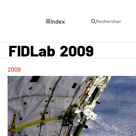
Index
Rechercher
FIDLab
2009
2009