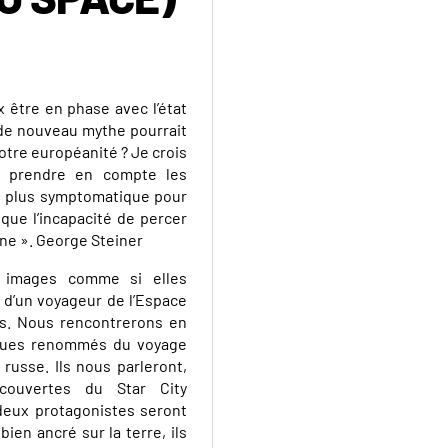
x être en phase avec l’état
 de nouveau mythe pourrait
notre européanité ? Je crois
it prendre en compte les
st plus symptomatique pour
 que l’incapacité de percer
une ». George Steiner
 images comme si elles
 d’un voyageur de l’Espace
us. Nous rencontrerons en
ogues renommés du voyage
russe. Ils nous parleront,
couvertes du Star City
eux protagonistes seront
ien ancré sur la terre, ils