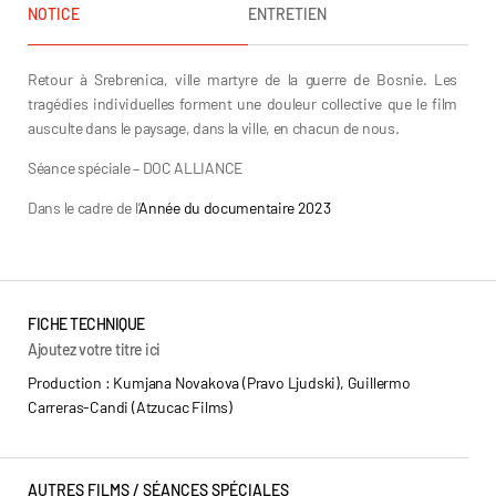
NOTICE
ENTRETIEN
Retour à Srebrenica, ville martyre de la guerre de Bosnie. Les
tragédies individuelles forment une douleur collective que le film
ausculte dans le paysage, dans la ville, en chacun de nous.
Séance spéciale – DOC ALLIANCE
Dans le cadre de l’
Année du documentaire 2023
FICHE TECHNIQUE
Ajoutez votre titre ici
Production : Kumjana Novakova (Pravo Ljudski), Guillermo
Carreras-Candi (Atzucac Films)
AUTRES FILMS /
SÉANCES SPÉCIALES