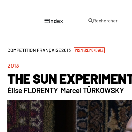
Index
Rechercher
COMPÉTITION FRANÇAISE
2013
PREMIÈRE MONDIALE
2013
THE SUN EXPERIMEN
Élise FLORENTY
Marcel TÜRKOWSKY