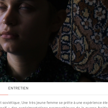
ENTRETIEN
ost soviétique. Une très jeune femme se prête à une expérience éle
ourself » des expérimentations parapsychiques de la guerre froide