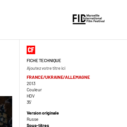
FICHE TECHNIQUE
Ajoutez votre titre ici
FRANCE/UKRAINE/ALLEMAGNE
2013
Couleur
HDV
35’
Version originale
Russe
Sous-titres