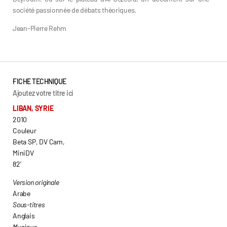
société passionnée de débats théoriques.
Jean-Pierre Rehm
FICHE TECHNIQUE
Ajoutez votre titre ici
LIBAN, SYRIE
2010
Couleur
Beta SP, DV Cam,
MiniDV
82’
Version originale
Arabe
Sous-titres
Anglais
Musique