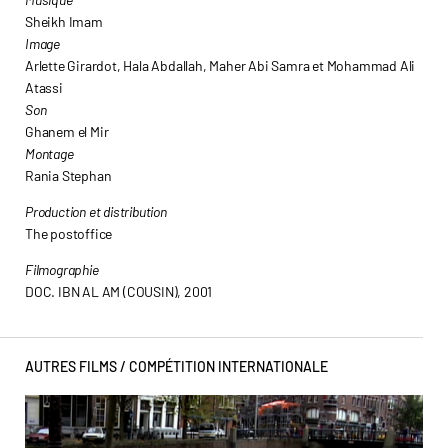
Sheikh Imam
Image
Arlette Girardot, Hala Abdallah, Maher Abi Samra et Mohammad Ali
Atassi
Son
Ghanem el Mir
Montage
Rania Stephan
Production et distribution
The postoffice
Filmographie
DOC. IBN AL AM (COUSIN), 2001
AUTRES FILMS /
COMPÉTITION INTERNATIONALE