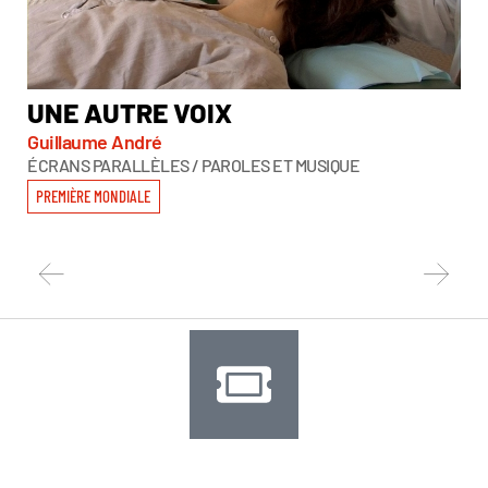
UNE AUTRE VOIX
L
Guillaume André
Seb
ÉCRANS PARALLÈLES / PAROLES ET MUSIQUE
ÉCR
PREMIÈRE MONDIALE
PR