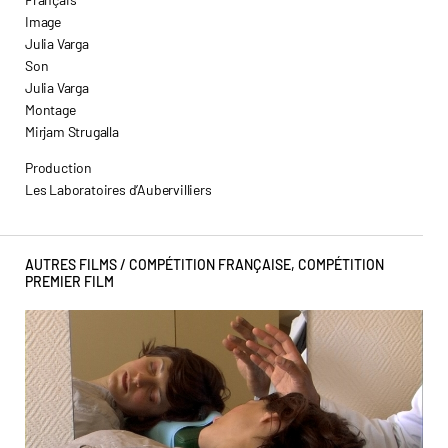
Image
Julia Varga
Son
Julia Varga
Montage
Mirjam Strugalla
Production
Les Laboratoires d’Aubervilliers
AUTRES FILMS /
COMPÉTITION FRANÇAISE
,
COMPÉTITION
PREMIER FILM