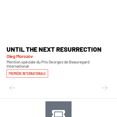
UNTIL THE NEXT RESURRECTION
S
G
Oleg Morozov
Mention spéciale du Prix Georges de Beauregard
Lo
International
Men
PREMIÈRE INTERNATIONALE
PR