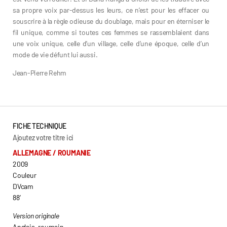
sa propre voix par-dessus les leurs, ce n’est pour les effacer ou
souscrire à la règle odieuse du doublage, mais pour en éterniser le
fil unique, comme si toutes ces femmes se rassemblaient dans
une voix unique, celle d’un village, celle d’une époque, celle d’un
mode de vie défunt lui aussi.
Jean-Pierre Rehm
FICHE TECHNIQUE
Ajoutez votre titre ici
ALLEMAGNE / ROUMANIE
2009
Couleur
DVcam
88’
Version originale
Anglais, roumain