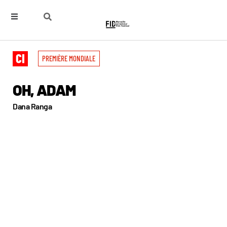
PREMIÈRE MONDIALE
OH, ADAM
Dana Ranga