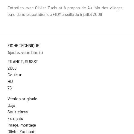
Entretien avec Olivier Zuchuat à propos de Au loin des villages,
paru dans le quotidien du FIDMarseille du 5 juillet 2008
FICHE TECHNIQUE
Ajoutez votre titre ici
FRANCE, SUISSE
2008
Couleur
HD
75’
Version originale
Dajo
Sous-titres
Français
Image, montage
Olivier Zuchuat