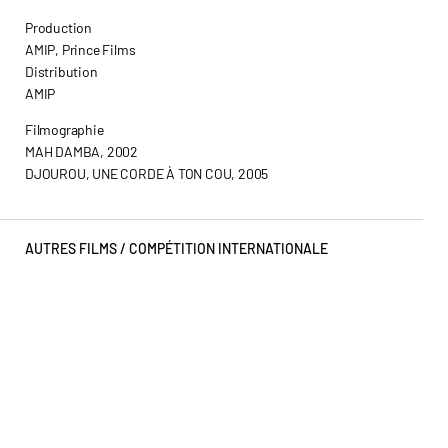
Production
AMIP, Prince Films
Distribution
AMIP
Filmographie
MAH DAMBA, 2002
DJOUROU, UNE CORDE À TON COU, 2005
AUTRES FILMS /
COMPÉTITION INTERNATIONALE