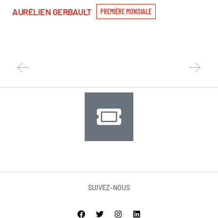
AURÉLIEN GERBAULT
EM
PREMIÈRE MONDIALE
SUIVEZ-NOUS