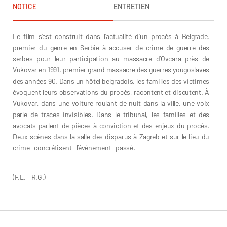
NOTICE
ENTRETIEN
Le film s’est construit dans l’actualité d’un procès à Belgrade,
premier du genre en Serbie à accuser de crime de guerre des
serbes pour leur participation au massacre d’Ovcara près de
Vukovar en 1991, premier grand massacre des guerres yougoslaves
des années 90. Dans un hôtel belgradois, les familles des victimes
évoquent leurs observations du procès, racontent et discutent. À
Vukovar, dans une voiture roulant de nuit dans la ville, une voix
parle de traces invisibles. Dans le tribunal, les familles et des
avocats parlent de pièces à conviction et des enjeux du procès.
Deux scènes dans la salle des disparus à Zagreb et sur le lieu du
crime concrétisent l’événement passé.
Florence Lazar Raphaël
Grisey
(F.L. – R.G.)