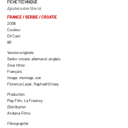
FICHE TECHNIQUE
Ajoutez votre titre ici
FRANCE / SERBIE / CROATIE
2006
Couleur
DV Cam
86’
Version originale
Serbo-croate, allemand, anglais
Sous titres
Français
Image, montage, son
Florence Lazar, Raphaël Grisey
Production
Play Film, Le Fresnoy
Distribution
Andana Films
Filmographie