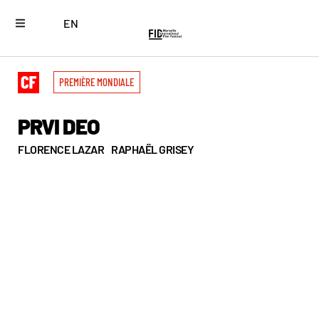
EN
PREMIÈRE MONDIALE
PRVI DEO
FLORENCE LAZAR
RAPHAËL GRISEY