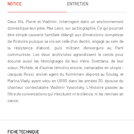
NOTICE
ENTRETIEN
Deux fils, Pierre et Vladimir, interrogent dans un environnement
domestique leur père, Max Léon, sur sa biographie. Ce qui pourrait
être simple causerie familiale s’élargit aux dimensions complexes
de l’histoire puisque sa vie est celle d’un destin, engagé au sein de
la résistance d’abord, puis militant d’envergure au Parti
communiste. Les deux archivistes agrandissent le cercle pour
écouter aussi les témoignages de leur mère, Svettlana, de leur
soeur, Michèle, et d’autres témoins encore, camarades en utopie :
Jacques Rossi, ancien agent du Komintern déporté au Goulag, et
Marina Vlady, ayant vécu en URRS dans les années 30, épouse du
chanteur contestataire Vladimir Vyssotsky. L’Histoire passée au
filtre de conversations qui n’excluent ni le silence, ni les remises en
cause.
FICHE TECHNIQUE