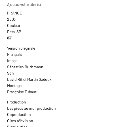
Ajoutez votre titre ici
FRANCE
2003
Couleur
Beta-SP
83’
Version originale
Français
Image
Sébastien Buchmann
Son
David Rit et Martin Sadoux
Montage
Françoise Tubaut
Production
Les pieds au mur production
Coproduction
Cités télévision
Distribution