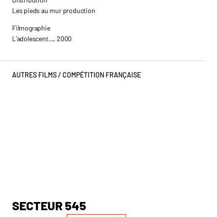
Les pieds au mur production
Filmographie
L’adolescent…, 2000
AUTRES FILMS /
COMPÉTITION FRANÇAISE
SECTEUR 545
P