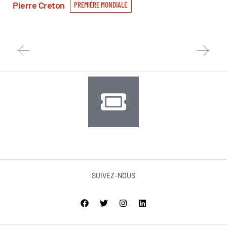
V
Pierre Creton
PREMIÈRE MONDIALE
Car
SUIVEZ-NOUS