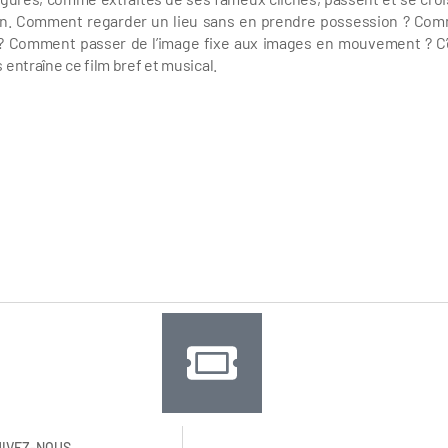
i fin. Comment regarder un lieu sans en prendre possession ? Co
? Comment passer de l’image fixe aux images en mouvement ? C’
entraîne ce film bref et musical.
UIVEZ-NOUS