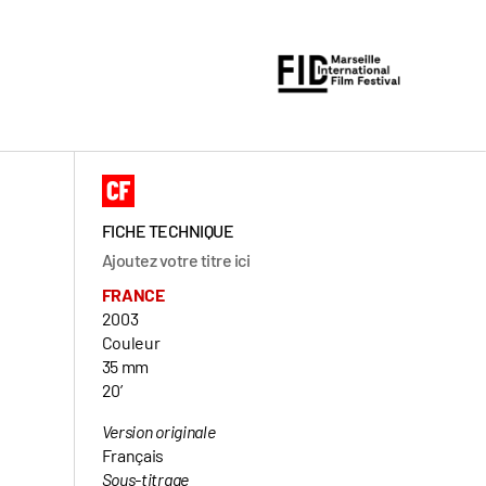
FICHE TECHNIQUE
Ajoutez votre titre ici
FRANCE
2003
Couleur
35 mm
20’
Version originale
Français
Sous-titrage