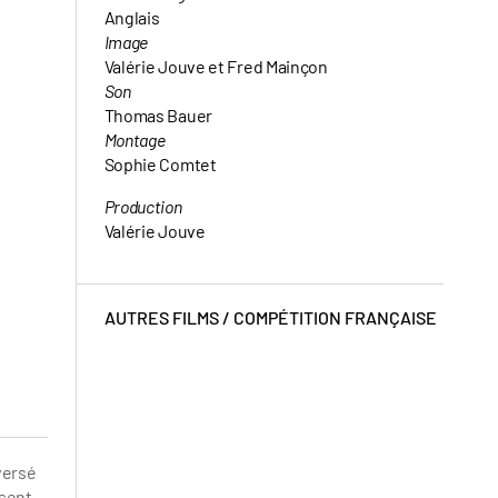
Anglais
Image
Valérie Jouve et Fred Mainçon
Son
Thomas Bauer
Montage
Sophie Comtet
Production
Valérie Jouve
AUTRES FILMS /
COMPÉTITION FRANÇAISE
versé
sent,