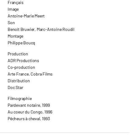
Français
Image
Antoine-Marie Meert
Son
Benoît Bruwier, Marc-Antoine Roudil
Montage
Philippe Boucq
Production
ADR Productions
Co-production
Arte France, Cobra Films
Distribution
Doc Star
Filmographie
Pardevant notaire, 1999
Au coeur du Congo, 1996
Pêcheurs à cheval, 1993