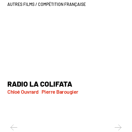
AUTRES FILMS /
COMPÉTITION FRANÇAISE
RADIO LA COLIFATA
P
Chloé Ouvrard
Pierre Barougier
Syl