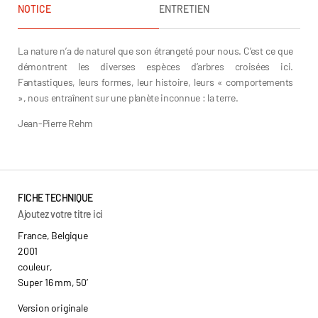
NOTICE
ENTRETIEN
La nature n’a de naturel que son étrangeté pour nous. C’est ce que
démontrent les diverses espèces d’arbres croisées ici.
Fantastiques, leurs formes, leur histoire, leurs « comportements
», nous entraînent sur une planète inconnue : la terre.
Jean-Pierre Rehm
FICHE TECHNIQUE
Ajoutez votre titre ici
France, Belgique
2001
couleur,
Super 16 mm, 50’
Version originale