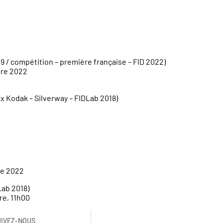
9 / compétition – première française – FID 2022)
bre 2022
 Kodak – Silverway – FIDLab 2018)
re 2022
Lab 2018)
bre, 11h00
UIVEZ-NOUS