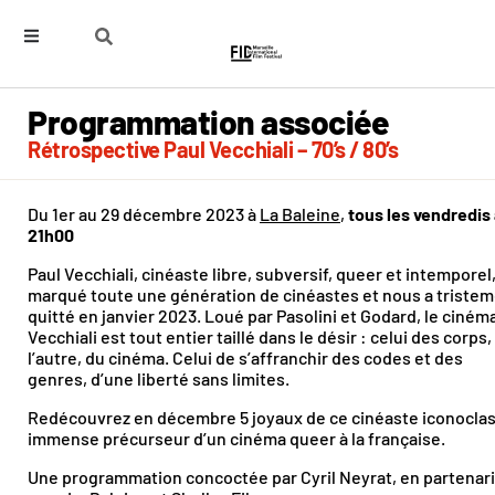
Programmation associée
Rétrospective Paul Vecchiali – 70’s / 80’s
Du 1er au 29 décembre 2023 à
La Baleine
,
tous les vendredis
21h00
Paul Vecchiali, cinéaste libre, subversif, queer et intemporel,
marqué toute une génération de cinéastes et nous a triste
quitté en janvier 2023. Loué par Pasolini et Godard, le ciném
Vecchiali est tout entier taillé dans le désir : celui des corps,
l’autre, du cinéma. Celui de s’affranchir des codes et des
genres, d’une liberté sans limites.
Redécouvrez en décembre 5 joyaux de ce cinéaste iconoclas
immense précurseur d’un cinéma queer à la française.
Une programmation concoctée par Cyril Neyrat, en partenari