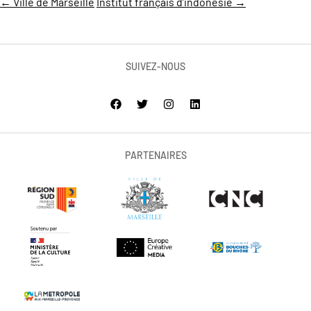
←
Ville de Marseille
Institut français d’indonésie
→
SUIVEZ-NOUS
PARTENAIRES