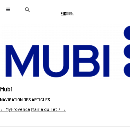
Mubi
NAVIGATION DES ARTICLES
←
MyProvence
Mairie du 1 et 7
→