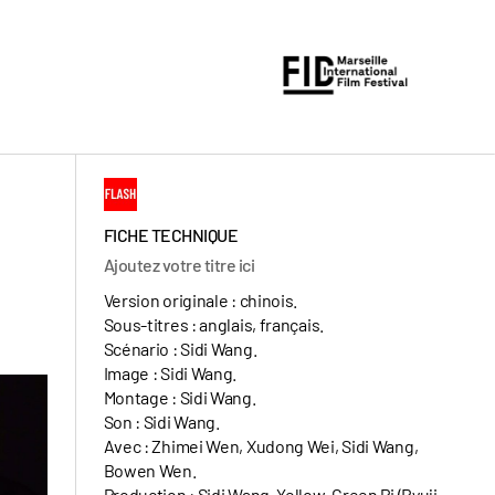
FICHE TECHNIQUE
Ajoutez votre titre ici
Version originale : chinois.
Sous-titres : anglais, français.
Scénario : Sidi Wang.
Image : Sidi Wang.
Montage : Sidi Wang.
Son : Sidi Wang.
Avec : Zhimei Wen, Xudong Wei, Sidi Wang,
Bowen Wen.
Production : Sidi Wang, Yellow-Green Pi (Ryuji