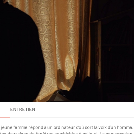
ENTRETIEN
e jeune femme répond à un ordinateur d’où sort la voix d’un homme,
t des douzaines de fenêtres semblables à celle-ci. La conversation