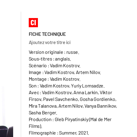
FICHE TECHNIQUE
Ajoutez votre titre ici
Version originale : russe.
Sous-titres : anglais.
Scénario : Vadim Kostrov.
Image : Vadim Kostrov, Artem Nilov.
Montage : Vadim Kostrov.
Son : Vadim Kostrov, Yuriy Lomsadze.
Avec : Vadim Kostrov, Anna Larkin, Viktor
Firsov, Pavel Savchenko, Gosha Gordienko,
Mira Talanova, Artem Nilov, Vanya Bannikov,
Sasha Berger.
Production : Gleb Piryatinskiy (Mal de Mer
Films).
Filmographie : Summer, 2021.